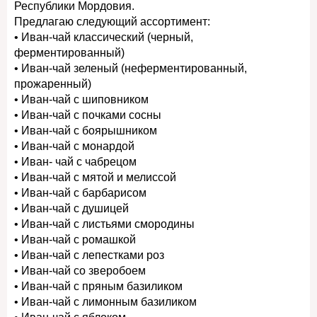
Республики Мордовия.
Предлагаю следующий ассортимент:
• Иван-чай классический (черный,
ферментированный)
• Иван-чай зеленый (неферментированный,
прожаренный)
• Иван-чай с шиповником
• Иван-чай с почками сосны
• Иван-чай с боярышником
• Иван-чай с монардой
• Иван- чай с чабрецом
• Иван-чай с мятой и мелиссой
• Иван-чай с барбарисом
• Иван-чай с душицей
• Иван-чай с листьями смородины
• Иван-чай с ромашкой
• Иван-чай с лепестками роз
• Иван-чай со зверобоем
• Иван-чай с пряным базиликом
• Иван-чай с лимонным базиликом