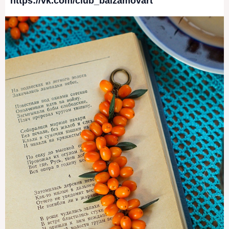
https://vk.com/club_balzamovart