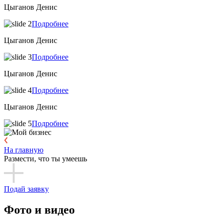
Цыганов Денис
Подробнее
Цыганов Денис
Подробнее
Цыганов Денис
Подробнее
Цыганов Денис
Подробнее
На главную
Размести, что ты умеешь
Подай заявку
Фото и видео