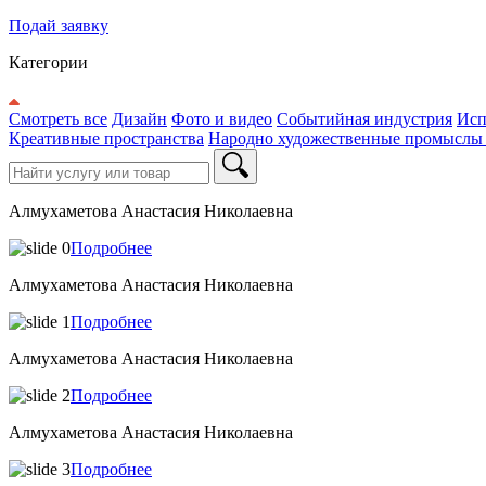
Подай заявку
Категории
Смотреть все
Дизайн
Фото и видео
Событийная индустрия
Исп
Креативные пространства
Народно художественные промыслы
Алмухаметова Анастасия Николаевна
Подробнее
Алмухаметова Анастасия Николаевна
Подробнее
Алмухаметова Анастасия Николаевна
Подробнее
Алмухаметова Анастасия Николаевна
Подробнее