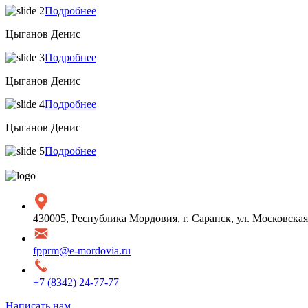
Подробнее
Цыганов Денис
Подробнее
Цыганов Денис
Подробнее
Цыганов Денис
Подробнее
430005, Республика Мордовия, г. Саранск, ул. Московская,
fpprm@e-mordovia.ru
+7 (8342) 24-77-77
Написать нам